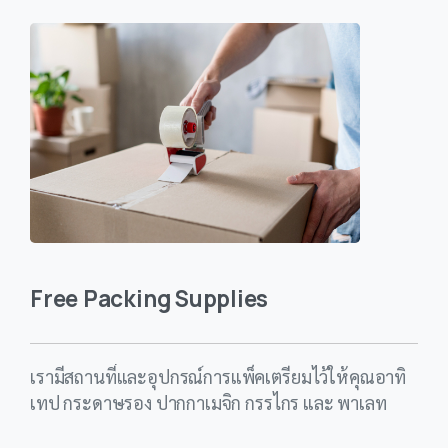
Free Packing Supplies
เรามีสถานที่และอุปกรณ์การแพ็คเตรียมไว้ให้คุณอาทิ
เทป กระดาษรอง ปากกาเมจิก กรรไกร และ พาเลท