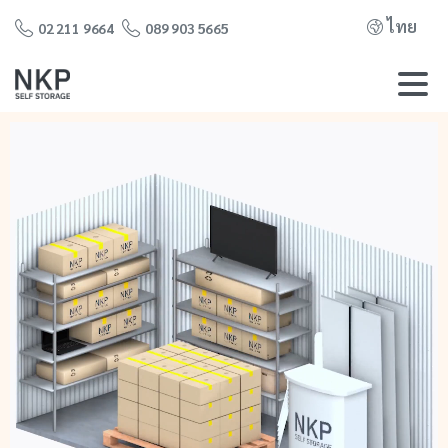
ไทย
02 211 9664
089 903 5665