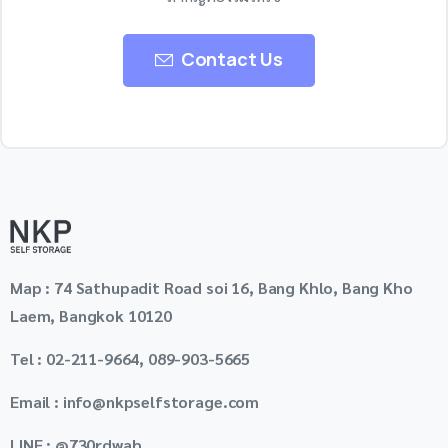
Contact Us
Map : 74 Sathupadit Road soi 16, Bang Khlo, Bang Kho
Laem, Bangkok 10120
Tel : 02-211-9664, 089-903-5665
Email : info@nkpselfstorage.com
LINE : @730rdwah