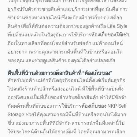
ในยุคปัจจุบัน ธุรกิจต้องมีการปรับตัวอยู่ตลอดเวลา และสิ่งที่
ธุรกิจปรับตัวการขายสินค้าและบริการมากที่สุด นั่นคือ การ
ขายผ่านช่องทางออนไลน์ ซึ่งจะต้องมีการเก็บของ สต็อก
สินค้า เพื่อให้ทันต่อความต้องการของลูกค้าหรือ Life Style
ที่เปลี่ยนแปลงไปในปัจจุบัน การใช้บริการ
ห้องเก็บของให้เช่า
ถือเป็นทางเลือกที่ตอบโจทย์สำหรับพ่อค้า แม่ค้าออนไลน์
อย่างมาก เพราะคุณสามารถคืนพื้นที่ในบ้านหรือคอนโด
ของคุณ และช่วยดูแลสินค้าของคุณได้อย่างปลอดภัย
คืนพื้นที่บ้านด้วยการสต็อกสินค้าที่ “ห้องเก็บของ”
สำหรับพ่อค้า แม่ค้าที่เปิดธุรกิจออนไลน์ตั้งแต่เริ่มต้นธุรกิจ
ไปจนถึงร้านค้าปลีกหรือส่งออนไลน์ ที่ใช้พื้นที่บ้านเป็นทั้ง
ออฟฟิศและเป็นที่เก็บของสำหรับสต็อกสินค้า ทำให้มีข้อจำ
กัดดด้านพื้นที่เก็บของ การใช้บริการ
ห้องเก็บของ
NKP Self
Storage ช่วยให้คุณสามารถมีพื้นที่บ้านหรือคอนโดได้มาก
ขึ้น แบ่งเบาภาระพื้นที่ที่มีจำกัด สามารถนำพื้นที่เหล่านี้ไป
ใช้ประโยชน์ด้านอื่นได้อย่างเต็มที่ โดยที่คุณสามารถเลือก