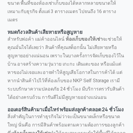
ขนาด พื้นที่ของห้องเช่าเก็บของได้หลากหลายขนาดให้
เหมาะกับธุรกิจ ตั้งแต่ 3 ตารางเมตร ไปจนถึง 16 ตาราง
เมตร
หมดกังวลสินค้าเสียหายหรือสูญหาย
สำหรับพ่อค้า แม่ค้าออนไลน์
ห้องเก็บของให้เช่า
จะช่วยให้
คุณมั่นใจได้เลยว่า สินค้าที่คุณสต็อกนั้น ไม่เสียหายหรือ
สูญหายอย่างแน่นอน เพราะในบางครั้งการจัดเก็บของไว้ใน
บ้าน อาจสร้างความวุ่นวาย เกะกะ เดินเตะของ หรือแม้แต่
หาของไม่เจอและอาจทำให้สูญเสียโอกาสในการค้าได้ แต่
หากนำสินค้าไปไว้ที่ห้องเก็บของ NKP Self Storage เรามี
ระบบรักษาความปลอดภัย 24 ชั่วโมง มีบริการตรวรับสินค้า
ได้อย่างครบถ้วน การันตีไม่มีสูญหายอย่างแน่นอน
ออเดอร์สินค้ามาเมื่อไหร่ พร้อมส่งลูกค้าตลอด 24 ชั่วโมง
สิ่งสำคัญในการทำธุรกิจไม่ว่าจะเป็นขนาดเล็กหรือขนาด
ใหญ่ นั่นคือ การมีสินค้าพร้อมตามความต้องการของลูกค้า