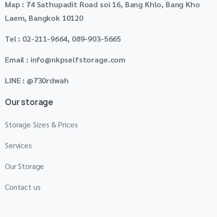
Map : 74 Sathupadit Road soi 16, Bang Khlo, Bang Kho
Laem, Bangkok 10120
Tel : 02-211-9664, 089-903-5665
Email : info@nkpselfstorage.com
LINE : @730rdwah
Our storage
Storage Sizes & Prices
Services
Our Storage
Contact us